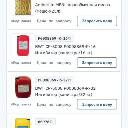
Amberlite MB9L ионообменная смола
(мешок/25л)
Цена по запросу
Запросить цену
Под заказ
P0008369-R-16
BWT CP-5008 P0008369-R-16
Ингибитор (канистра/16 кг)
Цена по запросу
Запросить цену
Под заказ
P0008369-R-32
BWT CP-5008 P0008369-R-32
Ингибитор (канистра/32 кг)
Цена по запросу
Запросить цену
Под заказ
60976