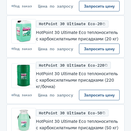
Цена по запросу
Запросить цену
Под заказ
HotPoint 30 Ultimate Eco-20
HotPoint 30 Ultimate Eco теплоноситель
с карбоксилатными присадками (20 кг)
Цена по запросу
Запросить цену
Под заказ
HotPoint 30 Ultimate Eco-220
HotPoint 30 Ultimate Eco теплоноситель
с карбоксилатными присадками (220
кг/бочка)
Цена по запросу
Запросить цену
Под заказ
HotPoint 30 Ultimate Eco-50
HotPoint 30 Ultimate Eco теплоноситель
с карбоксилатными присадками (50 кг)