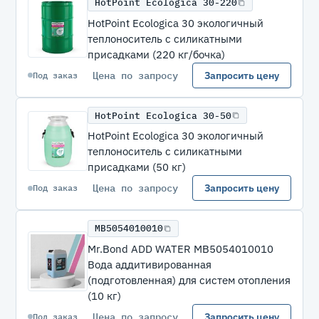
HotPoint Ecologica 30-220
HotPoint Ecologica 30 экологичный
теплоноситель с силикатными
присадками (220 кг/бочка)
Цена по запросу
Запросить цену
Под заказ
HotPoint Ecologica 30-50
HotPoint Ecologica 30 экологичный
теплоноситель с силикатными
присадками (50 кг)
Цена по запросу
Запросить цену
Под заказ
MB5054010010
Mr.Bond ADD WATER MB5054010010
Вода аддитивированная
(подготовленная) для систем отопления
(10 кг)
Цена по запросу
Запросить цену
Под заказ