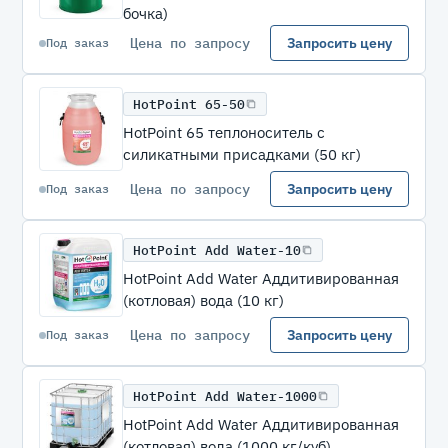
бочка)
Цена по запросу
Запросить цену
Под заказ
HotPoint 65-50
HotPoint 65 теплоноситель с
силикатными присадками (50 кг)
Цена по запросу
Запросить цену
Под заказ
HotPoint Add Water-10
HotPoint Add Water Аддитивированная
(котловая) вода (10 кг)
Цена по запросу
Запросить цену
Под заказ
HotPoint Add Water-1000
HotPoint Add Water Аддитивированная
(котловая) вода (1000 кг/куб)