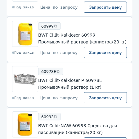
Цена по запросу
Запросить цену
Под заказ
60999
BWT Cillit-Kalkloser 60999
Промывочный раствор (канистра/20 кг)
Цена по запросу
Запросить цену
Под заказ
60978E
BWT Cillit-Kalkloser P 60978E
Промывочный раствор (1 кг)
Цена по запросу
Запросить цену
Под заказ
60993
BWT Cillit-NAW 60993 Средство для
пассивации (канистра/20 кг)