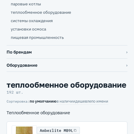
паровые котлы
теплообменное оборудование
системы охлаждения
установки осмоса
пищевая промышленность
По брендам
Оборудование
теплообменное оборудование
192 шт.
по умолчанию
в наличии
дешевле
по имени
Сортировка:
Теплообменное оборудование
Amberlite MB9L