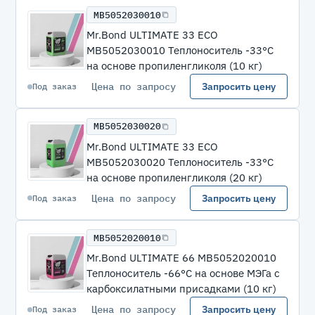
MB5052030010
Mr.Bond ULTIMATE 33 ECO
MB5052030010 Теплоноситель -33°C
на основе пропиленгликоля (10 кг)
Цена по запросу
Запросить цену
Под заказ
MB5052030020
Mr.Bond ULTIMATE 33 ECO
MB5052030020 Теплоноситель -33°C
на основе пропиленгликоля (20 кг)
Цена по запросу
Запросить цену
Под заказ
MB5052020010
Mr.Bond ULTIMATE 66 MB5052020010
Теплоноситель -66°C на основе МЭГа с
карбоксилатными присадками (10 кг)
Цена по запросу
Запросить цену
Под заказ