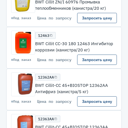
BWT Cillit ZN/I 60976 Промывка
теплообменников (канистра/20 кг)
Цена по запросу
Запросить цену
Под заказ
12463
BWT Cillit СС-30 180 12463 Ингибитор
коррозии (канистра/20 кг)
Цена по запросу
Запросить цену
Под заказ
12362АА
BWT Cillit-CC 45+BIOSTOP 12362АА
Антифриз (канистра/5 кг)
Цена по запросу
Запросить цену
Под заказ
12363АА
BWT Cillit-CC 45+BIOSTOP 12363АА