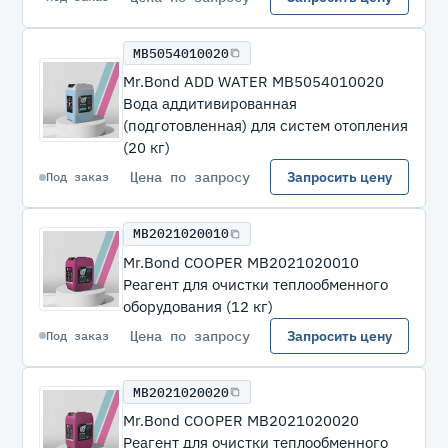
MB5054010020
Mr.Bond ADD WATER MB5054010020
Вода аддитивированная
(подготовленная) для систем отопления
(20 кг)
Цена по запросу
Запросить цену
Под заказ
MB2021020010
Mr.Bond COOPER MB2021020010
Реагент для очистки теплообменного
оборудования (12 кг)
Цена по запросу
Запросить цену
Под заказ
MB2021020020
Mr.Bond COOPER MB2021020020
Реагент для очистки теплообменного