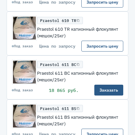
Цена по запросу
Запросить цену
Под заказ
Praestol 610 TR
Praestol 610 TR катионный флокулянт
(мешок/25кг)
Цена по запросу
Запросить цену
Под заказ
Praestol 611 BC
Praestol 611 BC катионный флокулянт
(мешок/25кг)
18 865 руб.
Заказать
Под заказ
Praestol 611 BS
Praestol 611 BS катионный флокулянт
(мешок/25кг)
Цена по запросу
Запросить цену
Под заказ