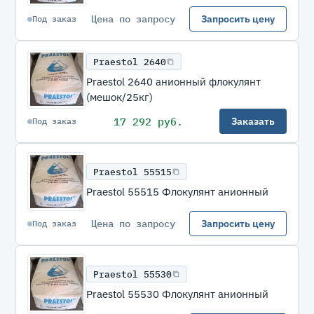
Цена по запросу
Запросить цену
Под заказ
Praestol 2640
Praestol 2640 анионный флокулянт
(мешок/25кг)
17 292 руб.
Заказать
Под заказ
Praestol 55515
Praestol 55515 Флокулянт анионный
Цена по запросу
Запросить цену
Под заказ
Praestol 55530
Praestol 55530 Флокулянт анионный