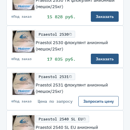
Praestol 2530 TR флокулянт анионный
(мешок/25кг)
15 828 руб.
Заказать
Под заказ
Praestol 2530
Praestol 2530 флокулянт анионный
(мешок/25кг)
17 035 руб.
Заказать
Под заказ
Praestol 2531
Praestol 2531 флокулянт анионный
(мешок/25кг)
Цена по запросу
Запросить цену
Под заказ
Praestol 2540 SL EU
Praestol 2540 SL EU анионный