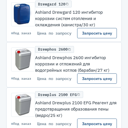
Drewgard 120
Ashland Drewgard 120 ингибитор
коррозии систем отопления и
охлаждения (канистра/30 кг)
Цена по запросу
Запросить цену
Под заказ
Drewphos 2600
Ashland Drewphos 2600 ингибитор
коррозии и отложений для
водогрейных котлов (барабан/27 кг)
Цена по запросу
Запросить цену
Под заказ
Drewplus 2100 EFG
Ashland Drewplus 2100 EFG Реагент для
предотвращения образования пены
(ведро/25 кг)
Цена по запросу
Запросить цену
Под заказ