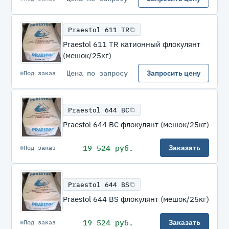
Praestol 611 TR
Praestol 611 TR катионный флокулянт
(мешок/25кг)
Цена по запросу
Запросить цену
Под заказ
Praestol 644 BC
Praestol 644 BC флокулянт (мешок/25кг)
19 524 руб.
Заказать
Под заказ
Praestol 644 BS
Praestol 644 BS флокулянт (мешок/25кг)
19 524 руб.
Заказать
Под заказ