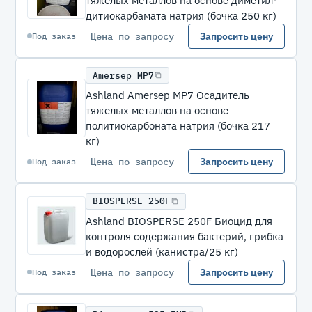
тяжелых металлов на основе диметил-
дитиокарбамата натрия (бочка 250 кг)
Цена по запросу
Запросить цену
Под заказ
Amersep MP7
Ashland Amersep MP7 Осадитель
тяжелых металлов на основе
политиокарбоната натрия (бочка 217
кг)
Цена по запросу
Запросить цену
Под заказ
BIOSPERSE 250F
Ashland BIOSPERSE 250F Биоцид для
контроля содержания бактерий, грибка
и водорослей (канистра/25 кг)
Цена по запросу
Запросить цену
Под заказ