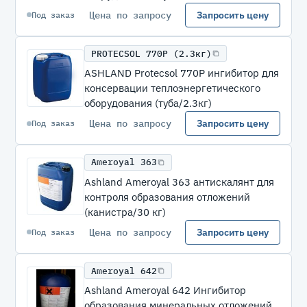
Цена по запросу
Запросить цену
Под заказ
PROTECSOL 770P (2.3кг)
ASHLAND Protecsol 770P ингибитор для
консервации теплоэнергетического
оборудования (туба/2.3кг)
Цена по запросу
Запросить цену
Под заказ
Ameroyal 363
Ashland Ameroyal 363 антискалянт для
контроля образования отложений
(канистра/30 кг)
Цена по запросу
Запросить цену
Под заказ
Ameroyal 642
Ashland Ameroyal 642 Ингибитор
образования минеральных отложений