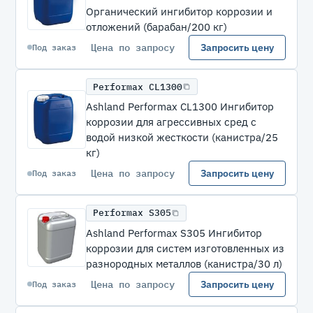
Органический ингибитор коррозии и
отложений (барабан/200 кг)
Цена по запросу
Запросить цену
Под заказ
Performax CL1300
Ashland Performax CL1300 Ингибитор
коррозии для агрессивных сред с
водой низкой жесткости (канистра/25
кг)
Цена по запросу
Запросить цену
Под заказ
Performax S305
Ashland Performax S305 Ингибитор
коррозии для систем изготовленных из
разнородных металлов (канистра/30 л)
Цена по запросу
Запросить цену
Под заказ