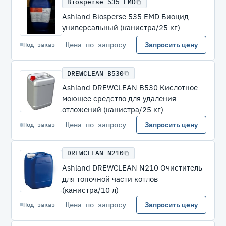
Biosperse 535 EMD
Ashland Biosperse 535 EMD Биоцид
универсальный (канистра/25 кг)
Цена по запросу
Запросить цену
Под заказ
DREWCLEAN B530
Ashland DREWCLEAN B530 Кислотное
моющее средство для удаления
отложений (канистра/25 кг)
Цена по запросу
Запросить цену
Под заказ
DREWCLEAN N210
Ashland DREWCLEAN N210 Очиститель
для топочной части котлов
(канистра/10 л)
Цена по запросу
Запросить цену
Под заказ