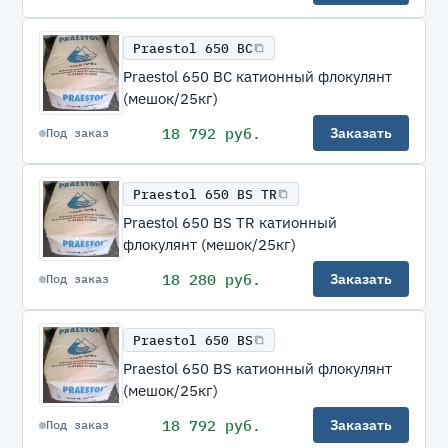
Praestol 650 BC
Praestol 650 BC катионный флокулянт
(мешок/25кг)
18 792 руб.
Заказать
Под заказ
Praestol 650 BS TR
Praestol 650 BS TR катионный
флокулянт (мешок/25кг)
18 280 руб.
Заказать
Под заказ
Praestol 650 BS
Praestol 650 BS катионный флокулянт
(мешок/25кг)
18 792 руб.
Заказать
Под заказ