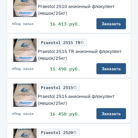
Praestol 2510 анионный флокулянт
(мешок/25кг)
16 413 руб.
Заказать
Под заказ
Praestol 2515 TR
Praestol 2515 TR анионный флокулянт
(мешок/25кг)
15 498 руб.
Заказать
Под заказ
Praestol 2515
Praestol 2515 анионный флокулянт
(мешок/25кг)
16 450 руб.
Заказать
Под заказ
Praestol 2520