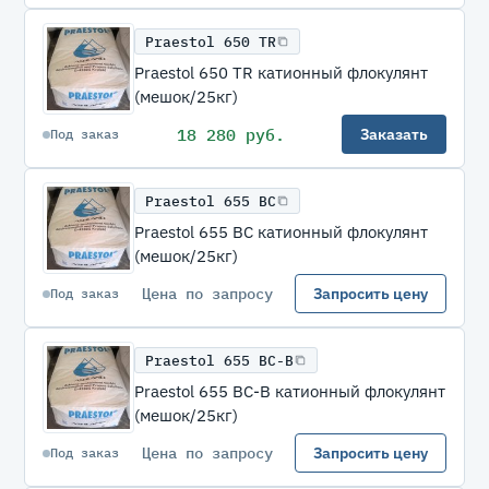
Praestol 650 TR
Praestol 650 TR катионный флокулянт
(мешок/25кг)
18 280 руб.
Заказать
Под заказ
Praestol 655 BC
Praestol 655 BC катионный флокулянт
(мешок/25кг)
Цена по запросу
Запросить цену
Под заказ
Praestol 655 BC-B
Praestol 655 BC-B катионный флокулянт
(мешок/25кг)
Цена по запросу
Запросить цену
Под заказ