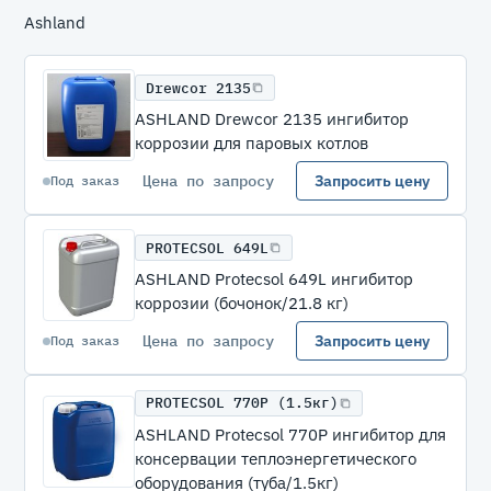
Ashland
Drewcor 2135
ASHLAND Drewcor 2135 ингибитор
коррозии для паровых котлов
Цена по запросу
Запросить цену
Под заказ
PROTECSOL 649L
ASHLAND Protecsol 649L ингибитор
коррозии (бочонок/21.8 кг)
Цена по запросу
Запросить цену
Под заказ
PROTECSOL 770P (1.5кг)
ASHLAND Protecsol 770P ингибитор для
консервации теплоэнергетического
оборудования (туба/1.5кг)