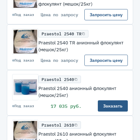
флокулянт (мешок/25кг)
Цена по запросу
Запросить цену
Под заказ
Praestol 2540 TR
Praestol 2540 TR анионный флокулянт
(мешок/25кг)
Цена по запросу
Запросить цену
Под заказ
Praestol 2540
Praestol 2540 анионный флокулянт
(мешок/25кг)
17 035 руб.
Заказать
Под заказ
Praestol 2610
Praestol 2610 анионный флокулянт