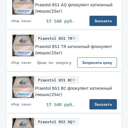
Praestol 851 AQ флокулянт катионный
(мешок/25кг)
17 548 руб.
Заказать
Под заказ
Praestol 851 TR
Praestol 851 TR катионный флокулянт
(мешок/25кг)
Цена по запросу
Запросить цену
Под заказ
Praestol 851 ВС
Praestol 851 ВС флокулянт катионный
(мешок/25кг)
17 548 руб.
Заказать
Под заказ
Praestol 852 AQ