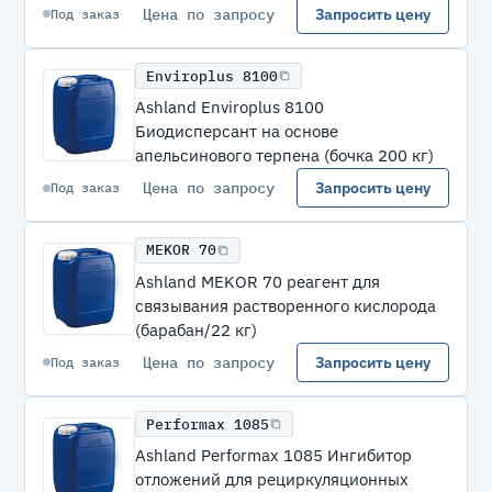
Цена по запросу
Запросить цену
Под заказ
Enviroplus 8100
Ashland Enviroplus 8100
Биодисперсант на основе
апельсинового терпена (бочка 200 кг)
Цена по запросу
Запросить цену
Под заказ
MEKOR 70
Ashland MEKOR 70 реагент для
связывания растворенного кислорода
(барабан/22 кг)
Цена по запросу
Запросить цену
Под заказ
Performax 1085
Ashland Performax 1085 Ингибитор
отложений для рециркуляционных