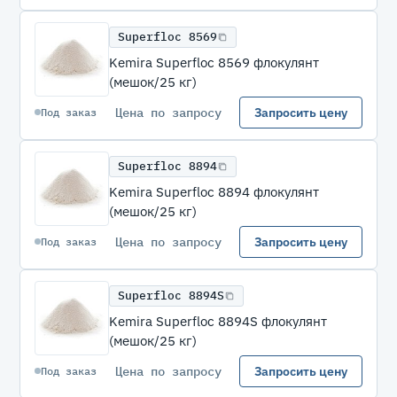
Superfloc 8569
Kemira Superfloc 8569 флокулянт
(мешок/25 кг)
Цена по запросу
Запросить цену
Под заказ
Superfloc 8894
Kemira Superfloc 8894 флокулянт
(мешок/25 кг)
Цена по запросу
Запросить цену
Под заказ
Superfloc 8894S
Kemira Superfloc 8894S флокулянт
(мешок/25 кг)
Цена по запросу
Запросить цену
Под заказ