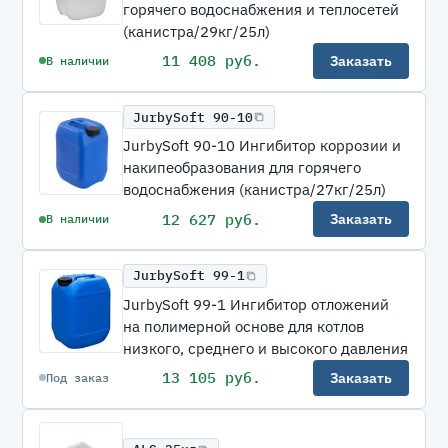
горячего водоснабжения и теплосетей
(канистра/29кг/25л)
11 408 руб.
Заказать
В наличии
JurbySoft 90-10
JurbySoft 90-10 Ингибитор коррозии и
накипеобразования для горячего
водоснабжения (канистра/27кг/25л)
12 627 руб.
Заказать
В наличии
JurbySoft 99-1
JurbySoft 99-1 Ингибитор отложений
на полимерной основе для котлов
низкого, среднего и высокого давления
13 105 руб.
Заказать
Под заказ