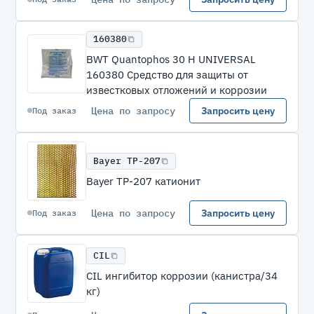
160380
BWT Quantophos 30 H UNIVERSAL
160380 Средство для защиты от
известковых отложений и коррозии
Цена по запросу
Запросить цену
Под заказ
Bayer TP-207
Bayer TP-207 катионит
Цена по запросу
Запросить цену
Под заказ
CIL
CIL ингибитор коррозии (канистра/34
кг)