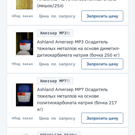
(мешок/25л)
Цена по запросу
Запросить цену
Под заказ
Amersep MP3
Ashland Amersep MP3 Осадитель
тяжелых металлов на основе диметил-
дитиокарбамата натрия (бочка 250 кг)
Цена по запросу
Запросить цену
Под заказ
Amersep MP7
Ashland Amersep MP7 Осадитель
тяжелых металлов на основе
политиокарбоната натрия (бочка 217
кг)
Цена по запросу
Запросить цену
Под заказ