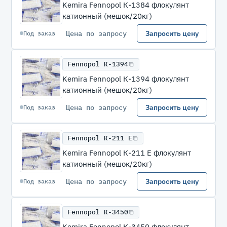
Kemira Fennopol К-1384 флокулянт
катионный (мешок/20кг)
Цена по запросу
Запросить цену
Под заказ
Fennopol К-1394
Kemira Fennopol К-1394 флокулянт
катионный (мешок/20кг)
Цена по запросу
Запросить цену
Под заказ
Fennopol К-211 Е
Kemira Fennopol К-211 Е флокулянт
катионный (мешок/20кг)
Цена по запросу
Запросить цену
Под заказ
Fennopol К-3450
Kemira Fennopol К-3450 флокулянт