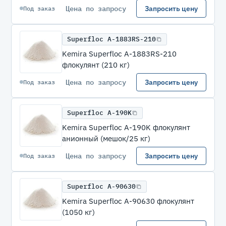
Цена по запросу
Запросить цену
Под заказ
Superfloc A-1883RS-210
Kemira Superfloc A-1883RS-210
флокулянт (210 кг)
Цена по запросу
Запросить цену
Под заказ
Superfloc A-190K
Kemira Superfloc A-190K флокулянт
анионный (мешок/25 кг)
Цена по запросу
Запросить цену
Под заказ
Superfloc A-90630
Kemira Superfloc A-90630 флокулянт
(1050 кг)