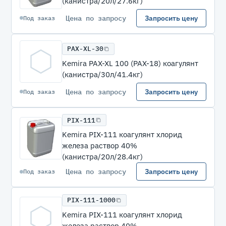
(канистра/20л/27.6кг)
Цена по запросу
Запросить цену
Под заказ
PAX-XL-30
Kemira PAX-XL 100 (PAX-18) коагулянт
(канистра/30л/41.4кг)
Цена по запросу
Запросить цену
Под заказ
PIX-111
Kemira PIX-111 коагулянт хлорид
железа раствор 40%
(канистра/20л/28.4кг)
Цена по запросу
Запросить цену
Под заказ
PIX-111-1000
Kemira PIX-111 коагулянт хлорид
железа раствор 40%