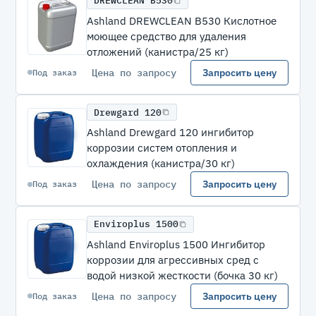
DREWCLEAN B530
Ashland DREWCLEAN B530 Кислотное
моющее средство для удаления
отложений (канистра/25 кг)
Цена по запросу
Запросить цену
Под заказ
Drewgard 120
Ashland Drewgard 120 ингибитор
коррозии систем отопления и
охлаждения (канистра/30 кг)
Цена по запросу
Запросить цену
Под заказ
Enviroplus 1500
Ashland Enviroplus 1500 Ингибитор
коррозии для агрессивных сред с
водой низкой жесткости (бочка 30 кг)
Цена по запросу
Запросить цену
Под заказ