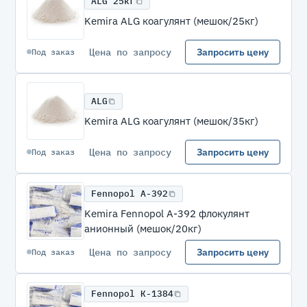
ALG 25кг
Kemira ALG коагулянт (мешок/25кг)
Цена по запросу
Запросить цену
Под заказ
ALG
Kemira ALG коагулянт (мешок/35кг)
Цена по запросу
Запросить цену
Под заказ
Fennopol A-392
Kemira Fennopol A-392 флокулянт
анионный (мешок/20кг)
Цена по запросу
Запросить цену
Под заказ
Fennopol К-1384