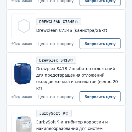
Цена по запросу
Запросить цену
Под заказ
DREWCLEAN C7345
Drewclean C7345 (канистра/25кг)
Цена по запросу
Запросить цену
Под заказ
Drewplex S418
Drewplex S418 Ингибитор отложений
для предотвращения отложений
оксидов железа и силикатов (ведро 20
кг)
Цена по запросу
Запросить цену
Под заказ
JurbySoft 9
JurbySoft 9 ингибитор коррозии и
накипеобразования для систем