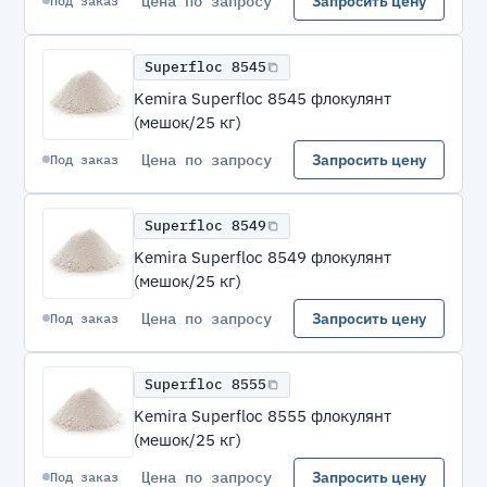
Цена по запросу
Запросить цену
Под заказ
Superfloc 8545
Kemira Superfloc 8545 флокулянт
(мешок/25 кг)
Цена по запросу
Запросить цену
Под заказ
Superfloc 8549
Kemira Superfloc 8549 флокулянт
(мешок/25 кг)
Цена по запросу
Запросить цену
Под заказ
Superfloc 8555
Kemira Superfloc 8555 флокулянт
(мешок/25 кг)
Цена по запросу
Запросить цену
Под заказ