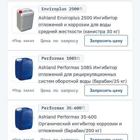
Enviroplus 2500
Ashland Enviroplus 2500 Ингибитор
отложений и коррозии для воды
средней жесткости (канистра 30 кг)
Цена по запросу
Запросить цену
Под заказ
Performax 1085
Ashland Performax 1085 Ингибитор
отложений для рециркуляционных
систем оборотной воды (барабан/25 кг)
Цена по запросу
Запросить цену
Под заказ
Performax 3S-600
Ashland Performax 3S-600
Органический ингибитор коррозии и
отложений (барабан/200 кг)
Цена по запросу
Запросить цену
Под заказ