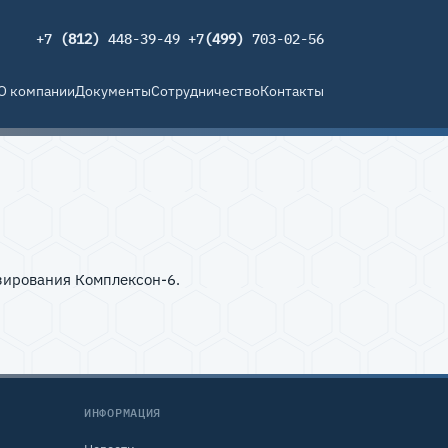
+7
(812)
448-39-49 +7
(499)
703-02-56
О компании
Документы
Сотрудничество
Контакты
зирования Комплексон-6.
ИНФОРМАЦИЯ