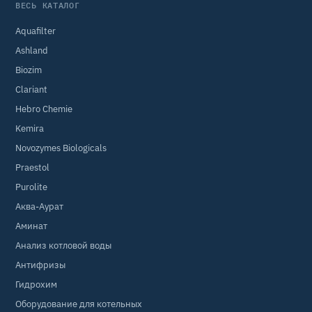
ВЕСЬ КАТАЛОГ
Aquafilter
Ashland
Biozim
Clariant
Hebro Chemie
Kemira
Novozymes Biologicals
Praestol
Purolite
Аква-Аурат
Аминат
Анализ котловой воды
Антифризы
Гидрохим
Оборудование для котельных