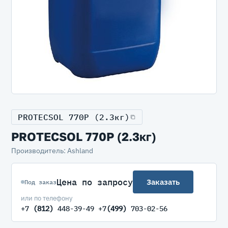
PROTECSOL 770P (2.3кг)
PROTECSOL 770P (2.3кг)
Производитель: Ashland
Цена по запросу
Заказать
Под заказ
или по телефону
+7
(812)
448-39-49 +7
(499)
703-02-56