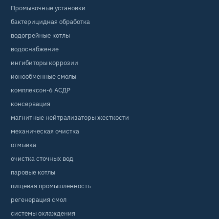
Промывочные установки
бактерицидная обработка
водогрейные котлы
водоснабжение
ингибиторы коррозии
ионообменные смолы
комплексон-6 АСДР
консервация
магнитные нейтрализаторы жесткости
механическая очистка
отмывка
очистка сточных вод
паровые котлы
пищевая промышленность
регенерация смол
системы охлаждения