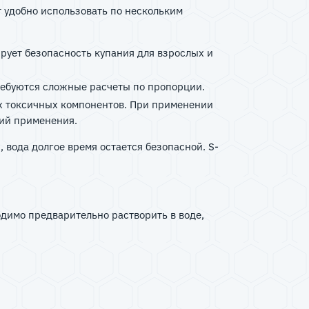
 удобно использовать по нескольким
рует безопасность купания для взрослых и
требуются сложные расчеты по пропорции.
ых токсичных компонентов. При применении
вий применения.
ода долгое время остается безопасной. S-
одимо предварительно растворить в воде,