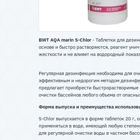
BWT AQA marin S-Chlor
- Таблетки для дезин
основе и быстро растворяются, реагент уни
жесткости и не влияет на водородный показ
Регулярная дезинфекция необходима для очи
эффективным и недорогим методом дезинфек
предлагает приобрести быстрорастворимые т
очистки бассейнов любого объема от опасны
Форма выпуска и преимущества использов
S-Chlor выпускается в форме таблеток 20 г, 
применяться в воде, имеющей любую степень 
для регулярной очистки воды в частном бас