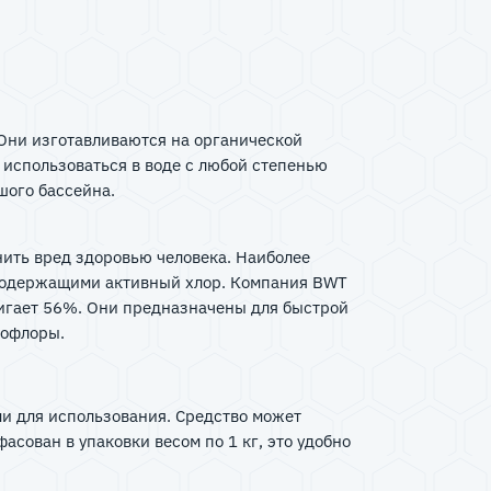
 Они изготавливаются на органической
 использоваться в воде с любой степенью
льшого бассейна.
ить вред здоровью человека. Наиболее
 содержащими активный хлор. Компания BWT
тигает 56%. Они предназначены для быстрой
крофлоры.
ыми для использования. Средство может
сован в упаковки весом по 1 кг, это удобно