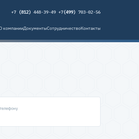
+7
(812)
448-39-49 +7
(499)
703-02-56
О компании
Документы
Сотрудничество
Контакты
 телефону