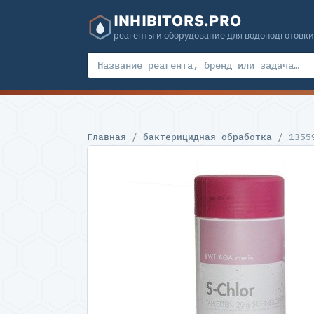
INHIBITORS.PRO
реагенты и оборудование для водоподготовки
Главная
/
бактерицидная обработка
/ 1355