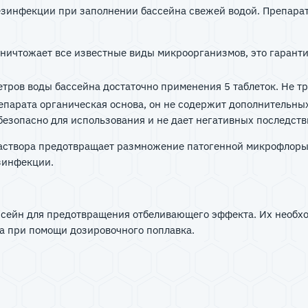
езинфекции при заполнении бассейна свежей водой. Препарат
ничтожает все известные виды микроорганизмов, это гаранти
етров воды бассейна достаточно применения 5 таблеток. Не 
репарата органическая основа, он не содержит дополнительн
безопасно для использования и не дает негативных последст
створа предотвращает размножение патогенной микрофлоры, в
езинфекции.
бассейн для предотвращения отбеливающего эффекта. Их необх
на при помощи дозировочного поплавка.