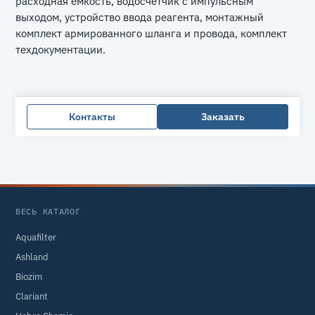
расходная емкость, водосчетчик с импульсным
выходом, устройство ввода реагента, монтажный
комплект армированного шланга и провода, комплект
техдокументации.
Контакты
Заказать
ВЕСЬ КАТАЛОГ
Aquafilter
Ashland
Biozim
Clariant