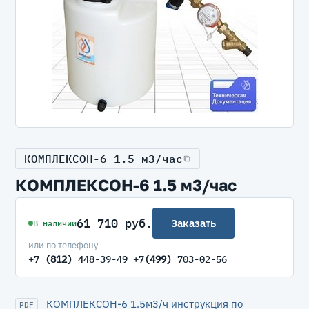
КОМПЛЕКСОН-6 1.5 м3/час
КОМПЛЕКСОН-6 1.5 м3/час
61 710 руб.
Заказать
В наличии
или по телефону
+7
(812)
448-39-49 +7
(499)
703-02-56
КОМПЛЕКСОН-6 1.5м3/ч инструкция по
PDF