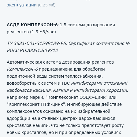
эксплуатации
(0.25 Мб)
АСДР КОМПЛЕКСОН-6
-1.5 система дозирования
реагентов (1.5 м3/час)
ТУ 3631-001-31599189-96. Сертификат соответствия №
РОСС RU.АЮ31.В09712
Автоматическая система дозирования реагентов
Комплексон-6
предназначена для обработки
подпиточной воды систем теплоснабжения,
водооборотных систем и ГВС
ингибиторами отложений
карбонатов кальция, магния и ингибиторами коррозии
,
например марки, "Комплексонат ОЭДФ-цинк" или
"Комплексонат НТФ-цинк". Ингибирующее действие
комплексонатов основано на их избирательной
адсорбции на активных центрах зарождающихся
кристаллов накипи, что не только препятствует росту
новых кристаллов, но и при определенных условиях