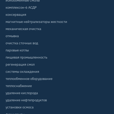
ионообменные смолы
комплексон-6 АСДР
консервация
магнитные нейтрализаторы жесткости
механическая очистка
отмывка
очистка сточных вод
паровые котлы
пищевая промышленность
регенерация смол
системы охлаждения
теплообменное оборудование
теплоснабжение
удаление кислорода
удаление нефтепродуктов
установки осмоса