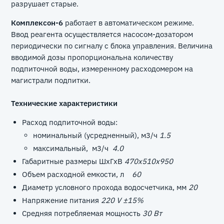
разрушает старые.
Комплексон-6
работает в автоматическом режиме.
Ввод реагента осуществляется насосом-дозатором
периодически по сигналу с блока управления. Величина
вводимой дозы пропорциональна количеству
подпиточной воды, измеренному расходомером на
магистрали подпитки.
Технические характеристики
Расход подпиточной воды:
номинальный (усредненный), м3/ч
1.5
максимальный, м3/ч
4.0
Габаритные размеры ШxГxВ
470x510x950
Объем расходной емкости, л
60
Диаметр условного прохода водосчетчика, мм
20
Напряжение питания
220 V ±15%
Средняя потребляемая мощность
30 Вт