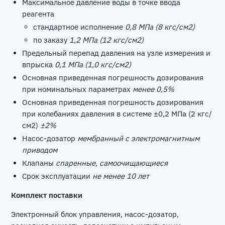
Максимальное давление воды в точке ввода
реагента
стандартное исполнение
0,8 МПа (8 кгс/см2)
по заказу
1,2 МПа (12 кгс/см2)
Предельный перепад давления на узле измерения и
впрыска
0,1 МПа (1,0 кгс/см2)
Основная приведенная погрешность дозирования
при номинальных параметрах
менее 0,5%
Основная приведенная погрешность дозирования
при колебаниях давления в системе ±0,2 МПа (2 кгс/
см2)
±2%
Насос-дозатор
мембранный с электромагнитным
приводом
Клапаны
спаренные, самоочищающиеся
Срок эксплуатации
не менее 10 лет
Комплект поставки
Электронный блок управления, насос-дозатор,