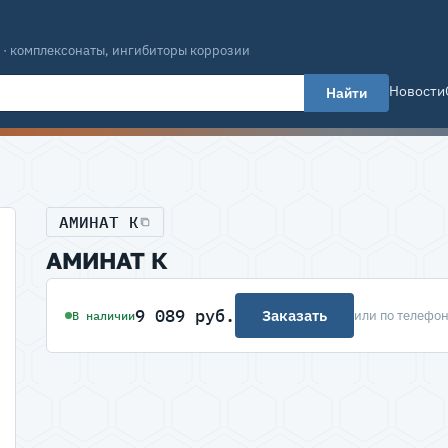
 · комплексонаты, ингибиторы коррозии
Новости
Найти
АМИНАТ К
АМИНАТ К
9 089 руб.
Заказать
или по телефо
В наличии