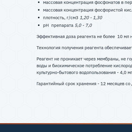
массовая концентрация фосфонатов в пере
массовая концентрация фосфористой кисло
плотность, г/см3
1,20 - 1,30
рН препарата
5,0 - 7,0
Эффективная доза реагента не более 10 мл н
Технология получения реагента обеспечивает
Реагент не проникает через мембраны, не г
воды и биохимическое потребление кислорода
культурно-бытового водопользования - 4,0 мг
Гарантийный срок хранения - 12 месяцев со 