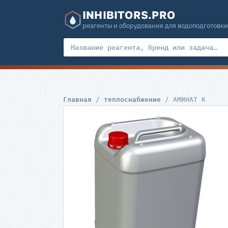
INHIBITORS.PRO
реагенты и оборудование для водоподготовки
Главная
/
теплоснабжение
/ АМИНАТ К