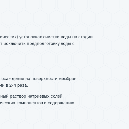
ческих) установках очистки воды на стадии
т исключить предподготовку воды с
я осаждения на поверхности мембран
и в 2-4 раза.
одный раствор натриевых солей
ических компонентов и содержанию