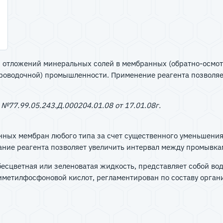
отложений минеральных солей в мембранных (обратно-осмоти
ероводочной) промышленности. Применение реагента позволяе
77.99.05.243.Д.000204.01.08 от 17.01.08г.
нных мембран любого типа за счет существенного уменьшени
ние реагента позволяет увеличить интервал между промывкам
бесцветная или зеленоватая жидкость, представляет собой в
метилфосфоновой кислот, регламентирован по составу орган