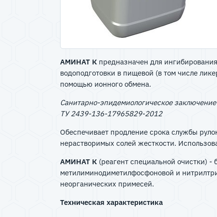
АМИНАТ К
предназначен для ингибирования 
водоподготовки в пищевой (в том числе лик
помощью ионного обмена.
Санитарно-эпидемиологическое заключение №
ТУ 2439-136-17965829-2012
Обеспечивает продление срока службы руло
нерастворимых солей жесткости. Использова
АМИНАТ К
(реагент специальной очистки) - 
метилиминодиметилфосфоновой и нитрилтри
неорганических примесей.
Техническая характеристика