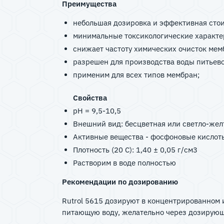
Преимущества
небольшая дозировка и эффективная сто
минимальные токсикологические характ
снижает частоту химических очисток ме
разрешен для производства воды питьев
применим для всех типов мембран;
Свойства
pH = 9,5-10,5
Внешний вид: бесцветная или светло-же
Активные вещества - фосфоновые кислот
Плотность (20 C): 1,40 ± 0,05 г/см3
Растворим в воде полностью
Рекомендации по дозированию
Rutrol 5615 дозируют в концентрированном 
питающую воду, желательно через дозирующу