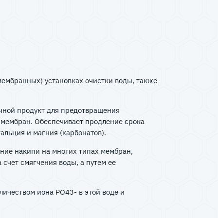
(мембранных) установках очистки воды, также
очной продукт для предотвращения
 мембран. Обеспечивает продление срока
альция и магния (карбонатов).
ание накипи на многих типах мембран,
счет смягчения воды, а путем ее
ичеством иона РО43- в этой воде и