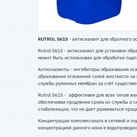
RUTROL 5615
- антискалант для обратного о
Rutrol 5615 - антискалант для установок об
может быть использован для обработки под
Антискаланты - ингибиторы образования оса
образования отложений солей жесткости на
службы рулонных мембран за счёт существе
Rutrol 5615 - эффективен для всех типов ж
обеспечивая продление срока их службы и сн
стабилизации, что не дает развиваться про
Концентрация комплексоната в сетевой и по
концентрацией данного иона в водопровод