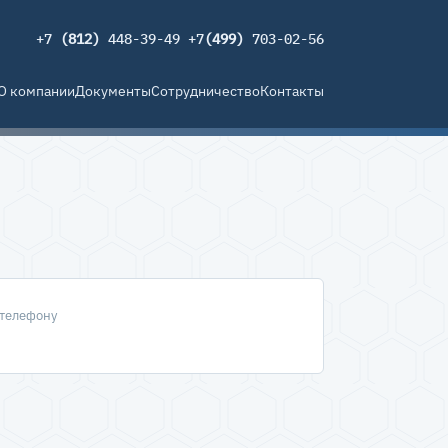
+7
(812)
448-39-49 +7
(499)
703-02-56
О компании
Документы
Сотрудничество
Контакты
 телефону