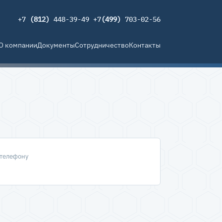
+7
(812)
448-39-49 +7
(499)
703-02-56
О компании
Документы
Сотрудничество
Контакты
 телефону