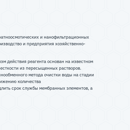
ратноосмотических и нанофильтрационных
оизводство и предприятия хозяйственно-
зм действия реагента основан на известном
жесткости из пересыщенных растворов.
нообменного метода очистки воды на стадии
снижению количества
длить срок службы мембранных элементов, а