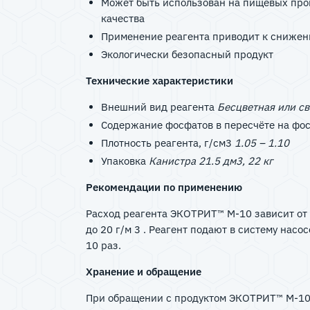
Может быть использован на пищевых про
качества
Применение реагента приводит к снижен
Экологически безопасный продукт
Технические характеристики
Внешний вид реагента
Бесцветная или с
Содержание фосфатов в пересчёте на фо
Плотность реагента, г/см3
1.05 – 1.10
Упаковка
Канистра 21.5 дм3, 22 кг
Рекомендации по применению
Расход реагента ЭКОТРИТ™ М-10 зависит от к
до 20 г/м 3 . Реагент подают в систему нас
10 раз.
Хранение и обращение
При обращении с продуктом ЭКОТРИТ™ М-10 