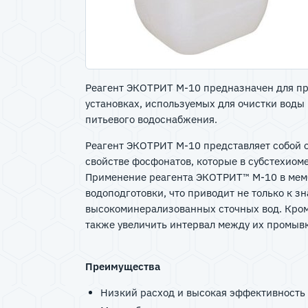
Реагент ЭКОТРИТ М-10 предназначен для п
установках, используемых для очистки воды
питьевого водоснабжения.
Реагент ЭКОТРИТ М-10 представляет собой 
свойстве фосфонатов, которые в субстехио
Применение реагента ЭКОТРИТ™ М-10 в мемб
водоподготовки, что приводит не только к 
высокоминерализованных сточных вод. Кроме
также увеличить интервал между их промывк
Преимущества
Низкий расход и высокая эффективность