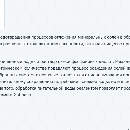
редотвращения процессов отложения минеральных солей в об
 в различных отраслях промышленности, включая пищевое пр
очищенный водный раствор смеси фосфоновых кислот. Механи
метрическом количестве подавляют процесс осаждения солей 
ранных системах позволяет отказаться от использования ион
значительному сокращению потребления свежей воды, но и к 
 того, обработка питательной воды реагентом позволяет про
ами в 2-4 раза.