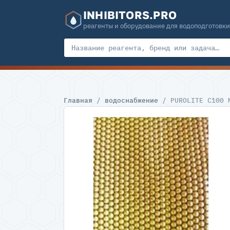
INHIBITORS.PRO
реагенты и оборудование для водоподготовки
Главная
/
водоснабжение
/ PUROLITE C100 