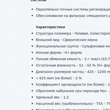
Параллельно-точные системы регенерац
Обессоливание на фильтрах смешанного 
Характеристики
Структура полимера - Гелевая, полистир
Внешний вид - Сферические зерна
Функциональная группа - Сульфоновая ки
Ионная форма - H+ форма
Полная обменная емкость - 2 г-экв/л (43.
Остаточная влажность - 51 - 55 % (H+ фо
Диапазон размеров частиц - 425 - 1200 
< 425 мкм (не более) - 2 %
Коэффициент однородности (не более) - 1
Обратимое набухание при переходе Na+ → 
Удельный вес - 1.2
Насыпной вес (приблизительно) - 755 - 790
Максимальная рабочая температура - 120 