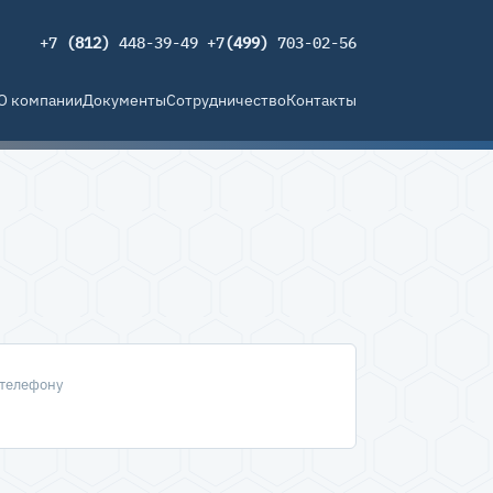
+7
(812)
448-39-49 +7
(499)
703-02-56
О компании
Документы
Сотрудничество
Контакты
 телефону