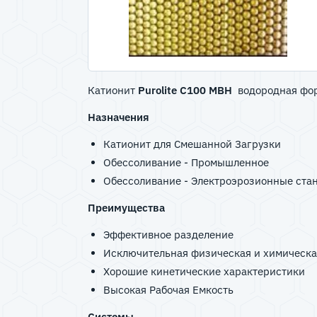
Катионит
Purolite C100 МВН
водородная форм
Назначения
Катионит для Смешанной Загрузки
Обессоливание - Промышленное
Обессоливание - Электроэрозионные ста
Преимущества
Эффективное разделение
Исключительная физическая и химическа
Хорошие кинетические характеристики
Высокая Рабочая Емкость
Системы