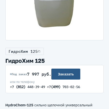
ГидроХим 125
ГидроХим 125
7 997 руб.
Заказать
Под заказ
или по телефону
+7
(812)
448-39-49 +7
(499)
703-02-56
HydroChem-125
сильно щелочной универсальный