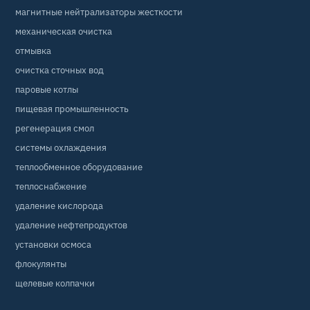
магнитные нейтрализаторы жесткости
механическая очистка
отмывка
очистка сточных вод
паровые котлы
пищевая промышленность
регенерация смол
системы охлаждения
теплообменное оборудование
теплоснабжение
удаление кислорода
удаление нефтепродуктов
установки осмоса
флокулянты
щелевые колпачки