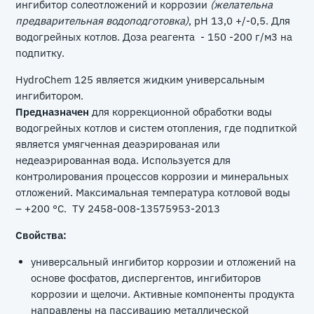
ингибитор солеотложений и коррозии
(желательна
предварительная водоподготовка)
, pH 13,0 +/-0,5. Для
водогрейных котлов. Доза реагента - 150 -200 г/м3 на
подпитку.
HydroChem 125 является жидким универсальным
ингибитором.
Предназначен
для коррекционной обработки воды
водогрейных котлов и систем отопления, где подпиткой
является умягченная деаэрированая или
недеаэрированная вода. Используется для
контролирования процессов коррозии и минеральных
отложений. Максимальная температура котловой воды
– +200 °С. ТУ 2458-008-13575953-2013
Свойства:
универсальный ингибитор коррозии и отложений на
основе фосфатов, диспергентов, ингибиторов
коррозии и щелочи. Активные компоненты продукта
направлены на пассивацию металлической