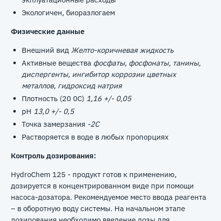
Экологичен, биоразлогаем
Физические данные
Внешний вид
Желто-коричневая жидкость
Активные вещества
фосфаты, фосфонаты, танины,
диспергенты, ингибитор коррозии цветных
металлов, гидроксид натрия
Плотность (20 0С)
1,16 +/- 0,05
pН
13,0 +/- 0,5
Точка замерзания
-2С
Растворяется в воде в любых пропорциях
Контроль дозирования:
HydroChem 125 - продукт готов к применению,
дозируется в концентрированном виде при помощи
насоса-дозатора. Рекомендуемое место ввода реагента
– в оборотную воду системы. На начальном этапе
дозирования необходимо введение дозы для