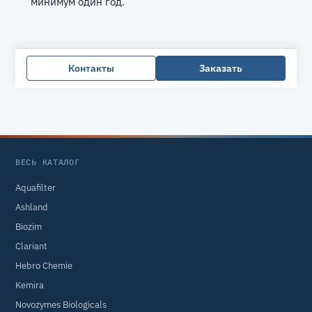
минимум один год.
Контакты
Заказать
ВЕСЬ КАТАЛОГ
Aquafilter
Ashland
Biozim
Clariant
Hebro Chemie
Kemira
Novozymes Biologicals