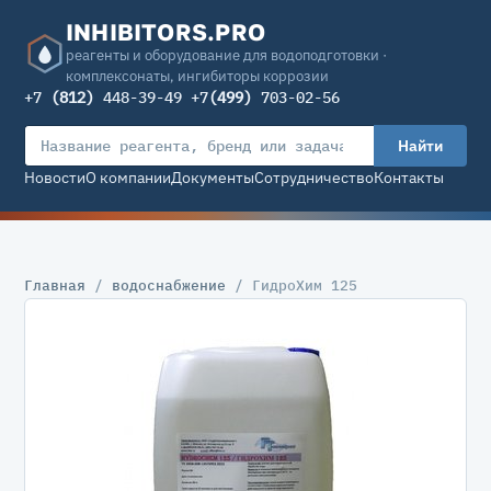
INHIBITORS.PRO
реагенты и оборудование для водоподготовки ·
комплексонаты, ингибиторы коррозии
+7
(812)
448-39-49 +7
(499)
703-02-56
Найти
Новости
О компании
Документы
Сотрудничество
Контакты
Главная
/
водоснабжение
/ ГидроХим 125