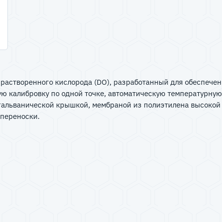
растворенного кислорода (DO), разработанный для обеспечени
ю калибровку по одной точке, автоматическую температурну
 гальванической крышкой, мембраной из полиэтилена высокой 
переноски.