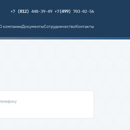
+7
(812)
448-39-49 +7
(499)
703-02-56
О компании
Документы
Сотрудничество
Контакты
 телефону