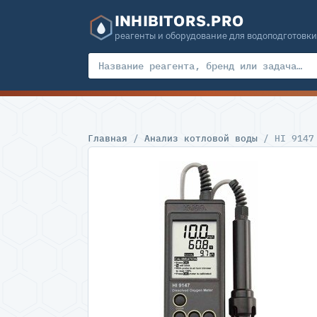
INHIBITORS.PRO
реагенты и оборудование для водоподготовки
Главная
/
Анализ котловой воды
/ HI 9147