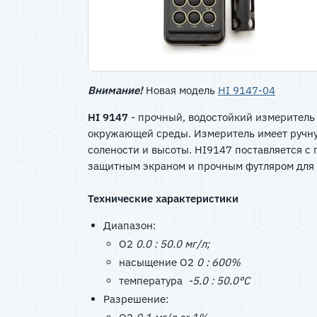
Внимание!
Новая модель
HI 9147-04
HI 9147
- прочный, водостойкий измеритель 
окружающей среды. Измеритель имеет ручну
солености и высоты. HI9147 поставляется с
защитным экраном и прочным футляром для 
Технические характеристики
Диапазон:
O2
0.0 : 50.0 мг/л;
насыщение O2
0 : 600%
температура
-5.0 : 50.0°C
Разрешение: