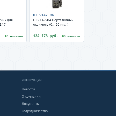
HI 9147-04
тчик для
HI 9147-04 Портативный
147
оксиметр (0...50 мг/л)
134 178 руб.
В наличии
В наличии
ИНФОРМАЦИЯ
Новости
О компании
Документы
Сотрудничество