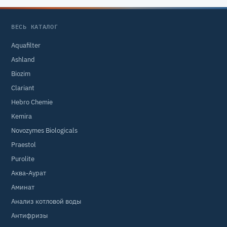
ВЕСЬ КАТАЛОГ
Aquafilter
Ashland
Biozim
Clariant
Hebro Chemie
Kemira
Novozymes Biologicals
Praestol
Purolite
Аква-Аурат
Аминат
Анализ котловой воды
Антифризы