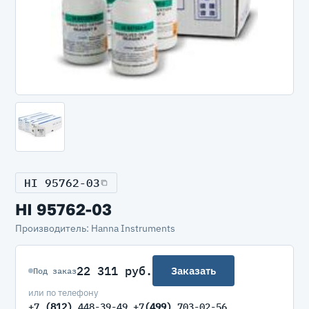
HI 95762-03
HI 95762-03
Производитель: Hanna Instruments
22 311 руб.
Заказать
Под заказ
или по телефону
+7
(812)
448-39-49 +7
(499)
703-02-56