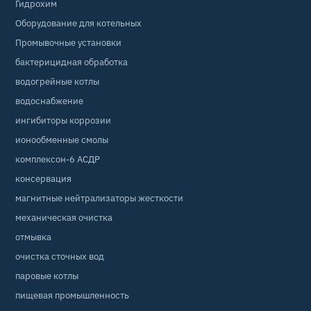
Гидрохим
Оборудование для котельных
Промывочные установки
бактерицидная обработка
водогрейные котлы
водоснабжение
ингибиторы коррозии
ионообменные смолы
комплексон-6 АСДР
консервация
магнитные нейтрализаторы жесткости
механическая очистка
отмывка
очистка сточных вод
паровые котлы
пищевая промышленность