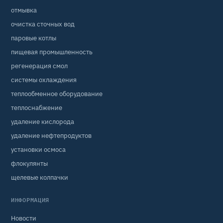
отмывка
очистка сточных вод
паровые котлы
пищевая промышленность
регенерация смол
системы охлаждения
теплообменное оборудование
теплоснабжение
удаление кислорода
удаление нефтепродуктов
установки осмоса
флокулянты
щелевые колпачки
ИНФОРМАЦИЯ
Новости