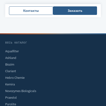
Контакты
Заказать
ВЕСЬ КАТАЛОГ
Aquafilter
Ashland
Biozim
Clariant
Hebro Chemie
Kemira
Novozymes Biologicals
Praestol
Purolite