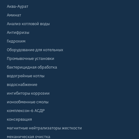
Аква-Аурат
Аминат
Анализ котловой воды
Антифризы
Гидрохим
Оборудование для котельных
Промывочные установки
бактерицидная обработка
водогрейные котлы
водоснабжение
ингибиторы коррозии
ионообменные смолы
комплексон-6 АСДР
консервация
магнитные нейтрализаторы жесткости
механическая очистка