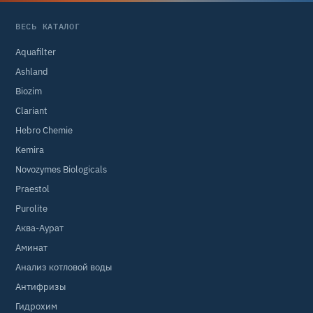
ВЕСЬ КАТАЛОГ
Aquafilter
Ashland
Biozim
Clariant
Hebro Chemie
Kemira
Novozymes Biologicals
Praestol
Purolite
Аква-Аурат
Аминат
Анализ котловой воды
Антифризы
Гидрохим