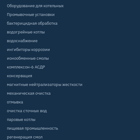
Оборудование для котельных
Промывочные установки
бактерицидная обработка
водогрейные котлы
водоснабжение
ингибиторы коррозии
ионообменные смолы
комплексон-6 АСДР
консервация
магнитные нейтрализаторы жесткости
механическая очистка
отмывка
очистка сточных вод
паровые котлы
пищевая промышленность
регенерация смол