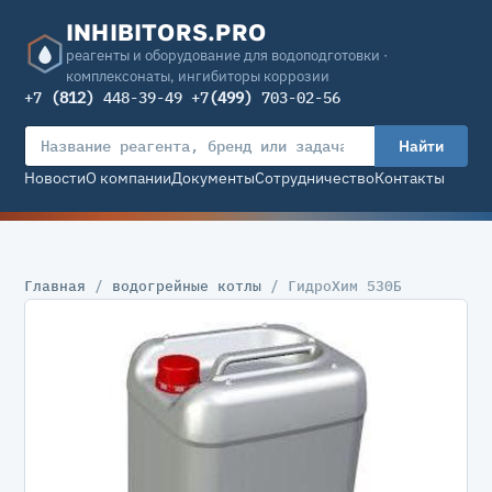
INHIBITORS.PRO
реагенты и оборудование для водоподготовки ·
комплексонаты, ингибиторы коррозии
+7
(812)
448-39-49 +7
(499)
703-02-56
Найти
Новости
О компании
Документы
Сотрудничество
Контакты
Главная
/
водогрейные котлы
/ ГидроХим 530Б