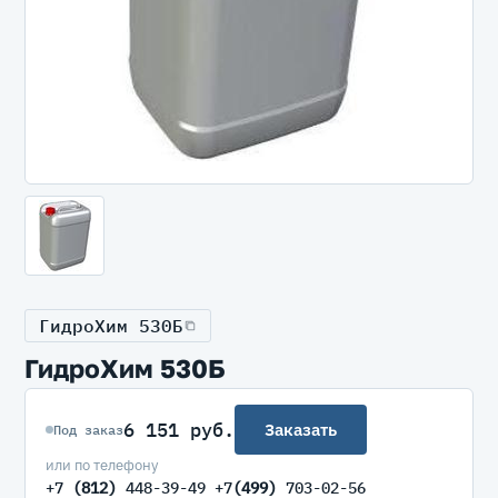
ГидроХим 530Б
ГидроХим 530Б
6 151 руб.
Заказать
Под заказ
или по телефону
+7
(812)
448-39-49 +7
(499)
703-02-56