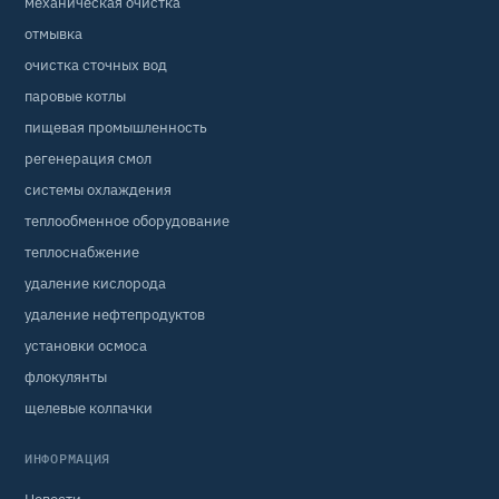
механическая очистка
отмывка
очистка сточных вод
паровые котлы
пищевая промышленность
регенерация смол
системы охлаждения
теплообменное оборудование
теплоснабжение
удаление кислорода
удаление нефтепродуктов
установки осмоса
флокулянты
щелевые колпачки
ИНФОРМАЦИЯ