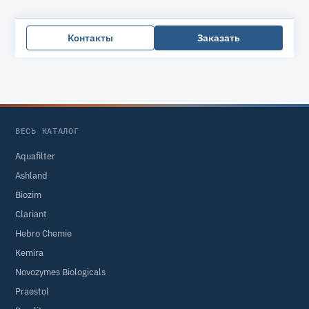
Контакты
Заказать
ВЕСЬ КАТАЛОГ
Aquafilter
Ashland
Biozim
Clariant
Hebro Chemie
Kemira
Novozymes Biologicals
Praestol