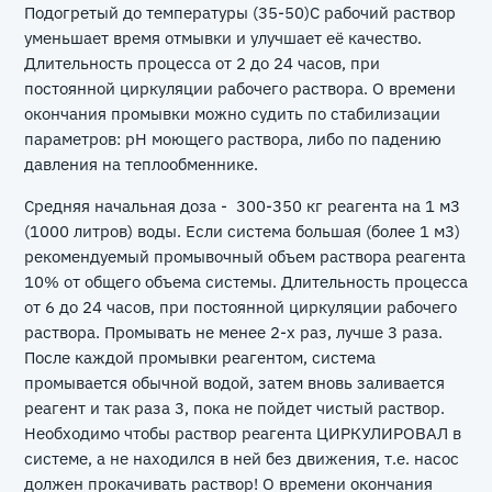
Подогретый до температуры (35-50)С рабочий раствор
уменьшает время отмывки и улучшает её качество.
Длительность процесса от 2 до 24 часов, при
постоянной циркуляции рабочего раствора. О времени
окончания промывки можно судить по стабилизации
параметров: рН моющего раствора, либо по падению
давления на теплообменнике.
Средняя начальная доза - 300-350 кг реагента на 1 м3
(1000 литров) воды. Если система большая (более 1 м3)
рекомендуемый промывочный объем раствора реагента
10% от общего объема системы. Длительность процесса
от 6 до 24 часов, при постоянной циркуляции рабочего
раствора. Промывать не менее 2-х раз, лучше 3 раза.
После каждой промывки реагентом, система
промывается обычной водой, затем вновь заливается
реагент и так раза 3, пока не пойдет чистый раствор.
Необходимо чтобы раствор реагента ЦИРКУЛИРОВАЛ в
системе, а не находился в ней без движения, т.е. насос
должен прокачивать раствор! О времени окончания