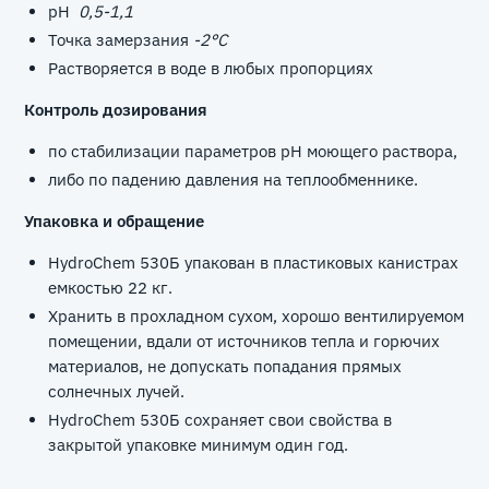
pН
0,5-1,1
Точка замерзания
-2°С
Растворяется в воде в любых пропорциях
Контроль дозирования
по стабилизации параметров рН моющего раствора,
либо по падению давления на теплообменнике.
Упаковка и обращение
HydroChem 530Б упакован в пластиковых канистрах
емкостью 22 кг.
Хранить в прохладном сухом, хорошо вентилируемом
помещении, вдали от источников тепла и горючих
материалов, не допускать попадания прямых
солнечных лучей.
HydroChem 530Б сохраняет свои свойства в
закрытой упаковке минимум один год.