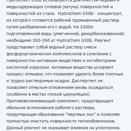
медьсодержащих сплавов (латунь) поверхностей и
поверхностей из стали. HydroChem 530Б- концентрат,
из которого готовится рабочий промывочный раствор
путем разбавления его с водой. На 1000л
подготовленной воды (умягченной, декарбонизованной)
необходимо 300-350 кг HydroChem 530Б. Реагент
представляет собой водный раствор смеси
фосфорорганических комплексонов в сочетании с
поверхностно-активным веществом и ингибиторами
кислотной коррозии. Активные вещества ускоряют
процесс отмывки, что позволяет удалить более плотные
и трудно растворимые осадки. Диспергент не
позволяет отмытым отложениям вновь осаждаться
(особенно в местах плохой циркуляции).
Противовспенивающий компонент, предотвращает
обильное вспенивание рабочего раствора,
предотвращая образование “мертвых зон" и позволяя
полностью очистить поверхности теплообменников.
Данный реагент не оказывает влияния на уплотнения.