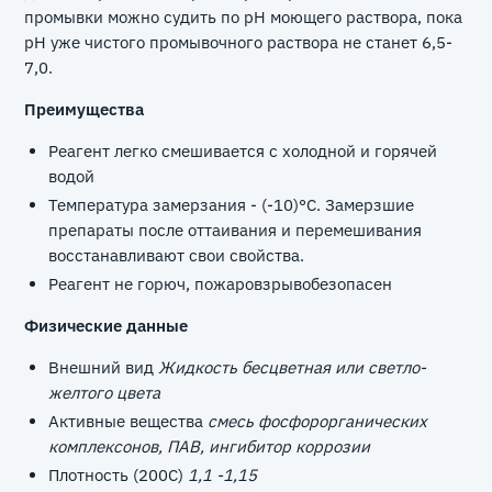
промывки можно судить по рН моющего раствора, пока
рН уже чистого промывочного раствора не станет 6,5-
7,0.
Преимущества
Реагент легко смешивается с холодной и горячей
водой
Температура замерзания - (-10)°С. Замерзшие
препараты после оттаивания и перемешивания
восстанавливают свои свойства.
Реагент не горюч, пожаровзрывобезопасен
Физические данные
Внешний вид
Жидкость бесцветная или светло-
желтого цвета
Активные вещества
смесь фосфорорганических
комплексонов, ПАВ, ингибитор коррозии
Плотность (200С)
1,1 -1,15