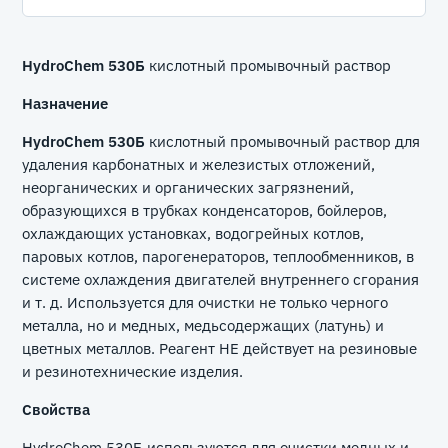
HydroChem 530Б
кислотный промывочный раствор
Назначение
HydroChem 530Б
кислотный промывочный раствор для
удаления карбонатных и железистых отложений,
неорганических и органических загрязнений,
образующихся в трубках конденсаторов, бойлеров,
охлаждающих установках, водогрейных котлов,
паровых котлов, парогенераторов, теплообменников, в
системе охлаждения двигателей внутреннего сгорания
и т. д. Используется для очистки не только черного
металла, но и медных, медьсодержащих (латунь) и
цветных металлов. Реагент НЕ действует на резиновые
и резинотехнические изделия.
Свойства
HydroChem 530Б используются для очистки медных и